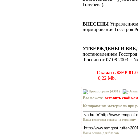
Голубева).
ВНЕСЕНЫ
Управлением 
нормирования Госстроя Р
УТВЕРЖДЕНЫ И ВВЕ
постановлением Госстроя
России от 07.08.2003 г. №
Скачать ФЕР 81-0
0,22 Mb.
Просмотрено (4301)
Отзыв
Вы можете
оставить свой ко
Копирование материала при р
Наша текстовая ссылка на страницу
Наша ссылка для блогов