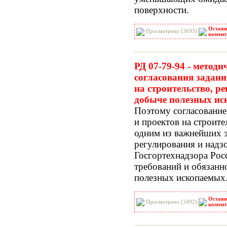
поверхности.
Остави
Просмотрено (3693)
комент
РД 07-79-94 - методи
согласования задани
на строительство, р
добыче полезных и
Поэтому согласование
и проектов на строите
одним из важнейших э
регулирования и надз
Госгортехнадзора Рос
требований и обязанн
полезных ископаемых
Остави
Просмотрено (3492)
комент