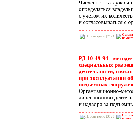
Численность службы н
определяться владел
с учетом их количеств
и согласовываться с о
Остави
Просмотрено (7594)
комент
РД 10-49-94 - метод
специальных разреш
деятельности, связа
при эксплуатации об
подъемных сооружен
Организационно-мето
лицензионной деятель
и надзора за подъем
Остави
Просмотрено (3728)
комент