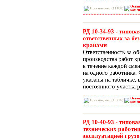
Остав
Просмотрено (11100)
комен
РД 10-34-93 - типова
ответственных за бе
кранами
Ответственность за об
производства работ к
в течение каждой сме
на одного работника.
указаны на табличке,
постоянного участка р
Остав
Просмотрено (10776)
комен
РД 10-40-93 - типов
технических работни
эксплуатацией гру