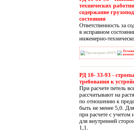
технических работни
содержание грузопо
состоянии
Ответственность за 
в исправном состояни
инженерно-техническо
Остави
Просмотрено (6507)
комент
РД 10- 33-93 - стро
требования к устрой
При расчете петель в
рассчитывают на раст
по отношению к преде
быть не менее 5,0. Д
при расчете с учетом 
для внутренней сторо
1,1.