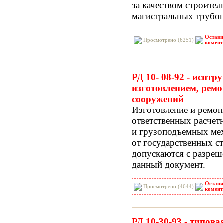
за качеством строител
магистральных трубо
Остави
Просмотрено (6251)
комент
РД 10- 08-92 - иснтр
изготовлением, рем
сооружений
Изготовление и ремо
ответственных расчет
и грузоподъемных ме
от государственных с
допускаются с разреш
данный документ.
Остави
Просмотрено (4644)
комент
РД 10-30-93 - типов