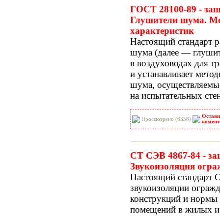
ГОСТ 28100-89 - защ
Глушители шума. Ме
характеристик
Настоящий стандарт р
шума
(далее
— глушите
в воздуховодах для т
и устанавливает мето
шума, осуществляемы
на испытательных сте
Остави
Просмотрено (6338)
комент
СТ СЭВ 4867-84 - за
Звукоизоляция огр
Настоящий стандарт С
звукоизоляции огра
конструкций и нормы 
помещений в жилых и