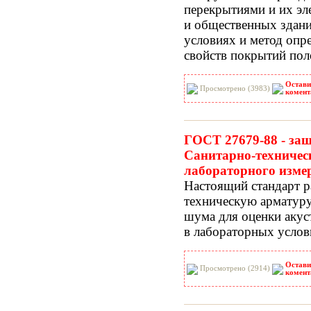
перекрытиями и их эл
и общественных здани
условиях и метод оп
свойств покрытий пол
Остави
Просмотрено (3983)
комент
ГОСТ 27679-88 - защ
Санитарно-техничес
лабораторного изме
Настоящий стандарт р
техническую арматуру
шума для оценки акус
в лабораторных услов
Остави
Просмотрено (2914)
комент