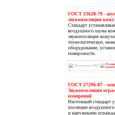
ГОСТ 23628-79 - шу
звукоизоляции кожу
Стандарт устанавлива
воздушного шума ко
звукоизоляция кожух
технологическое, инж
оборудование, устано
поверхности.
Остави
Просмотрено (3893)
комент
ГОСТ 27296-87 - защ
Звукоизоляция огр
измерений
Настоящий стандарт у
изоляции воздушного
и наружными огражд