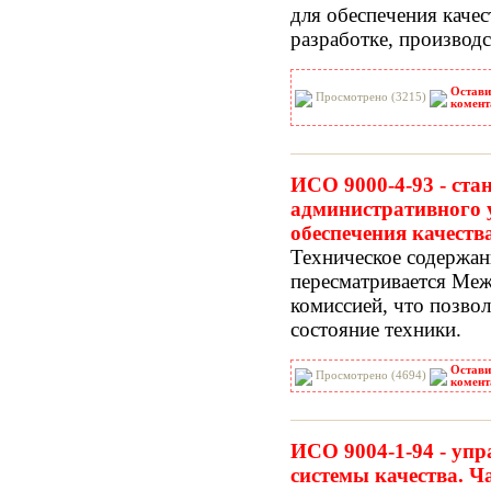
для обеспечения качес
разработке, производ
Остави
Просмотрено (3215)
комент
ИСО 9000-4-93 - ста
административного 
обеспечения качеств
Техническое содержа
пересматривается Ме
комиссией, что позво
состояние техники.
Остави
Просмотрено (4694)
комент
ИСО 9004-1-94 - упр
системы качества. Ч