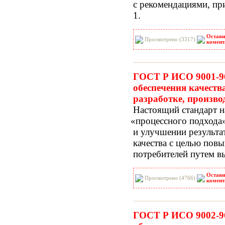
с рекомендациями, п
1.
Остави
Просмотрено (3317)
комент
ГОСТ Р ИСО 9001-96
обеспечения качеств
разработке, произво
Настоящий стандарт н
«процессного
подхода»
и улучшении результа
качества с целью пов
потребителей путем в
Остави
Просмотрено (4766)
комент
ГОСТ Р ИСО 9002-96