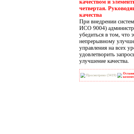
качеством и элемент
четвертая. Руковод
качества
При внедрении систем
ИСО 9004) администр
убедиться в том, что 
непрерывному улучше
управления на всех у
удовлетворить запрос
улучшение качества.
Остави
Просмотрено (3419)
комент