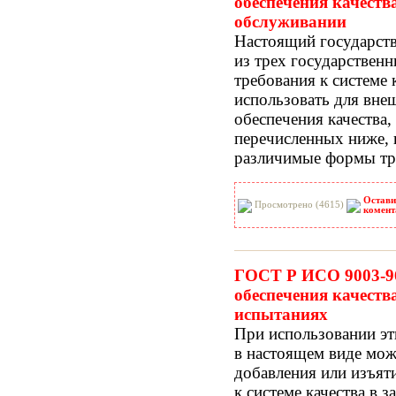
обеспечения качеств
обслуживании
Настоящий государств
из трех государствен
требования к системе 
использовать для вне
обеспечения качества,
перечисленных ниже, 
различимые формы тре
Остави
Просмотрено (4615)
комент
ГОСТ Р ИСО 9003-96
обеспечения качеств
испытаниях
При использовании эт
в настоящем виде мож
добавления или изъят
к системе качества в 