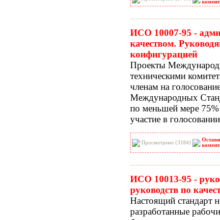
комент
ИСО 10007-95 - адм
качеством. Руковод
конфигурацией
Проекты Международн
техническими комитет
членам на голосование
Международных Станд
по меньшей мере 75%
участие в голосовании
Остави
Просмотрено (3184)
комент
ИСО 10013-95 - рук
руководств по качес
Настоящий стандарт н
разработанные рабочи