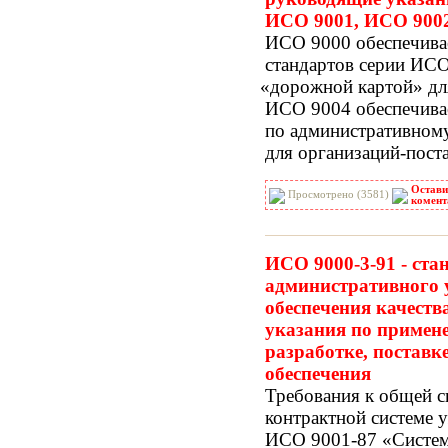
ИСО 9001, ИСО 900
ИСО 9000 обеспечива
стандартов серии ИСО
«дорожной
картой» дл
ИСО 9004 обеспечива
по административном
для организаций-пост
Остави
Просмотрено (3581)
комент
ИСО 9000-3-91 - ста
административного 
обеспечения качеств
указания по примен
разработке, постав
обеспечения
Требования к общей с
контрактной системе 
ИСО 9001-87
«Систе