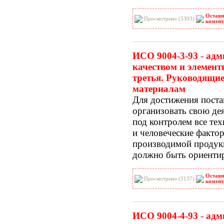
Остави
Просмотрено (5303)
комент
ИСО 9004-3-93 - ад
качеством и элемент
третья. Руководящи
материалам
Для достижения поста
организовать свою дея
под контролем все те
и человеческие факто
производимой продукц
должно быть ориентир
Остави
Просмотрено (3137)
комент
ИСО 9004-4-93 - ад