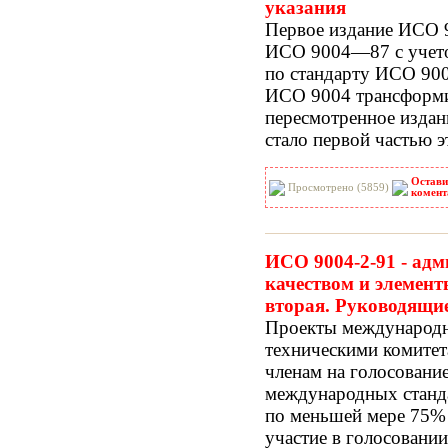
указания
Первое издание ИСО 
ИСО 9004—87 с учето
по стандарту ИСО 90
ИСО 9004 трансформир
пересмотренное изда
стало первой частью э
Остави
Просмотрено (5859)
комент
ИСО 9004-2-91 - ад
качеством и элемент
вторая. Руководящие
Проекты международн
техническими комитет
членам на голосование
международных станда
по меньшей мере 75%
участие в голосовании