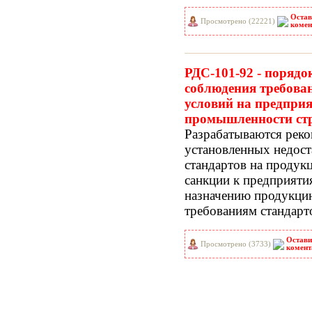
Остав
Просмотрено (22221)
комен
РДС-101-92 - порядо
соблюдения требован
условий на предприя
промышленности стр
Разрабатываются рек
установленных недост
стандартов на проду
санкции к предприят
назначению продукци
требованиям стандарт
Остави
Просмотрено (3733)
комент