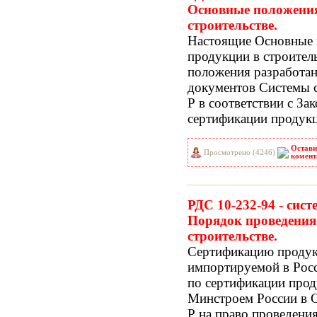
Основные положения
строительстве.
Настоящие Основные 
продукции в строител
положения разработа
документов Системы 
Р в соответствии с З
сертификации продукц
Остави
Просмотрено (4246)
комент
РДС 10-232-94 - cис
Порядок проведения
строительстве.
Сертификацию продукци
импортируемой в Рос
по сертификации прод
Минстроем России в 
Р на право проведени