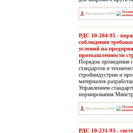
Остави
Просмотрено (3210)
комент
РДС 10-204-95 - пор
соблюдения требован
условий на предприя
промышленности стр
Порядок проведения 
стандартов и техниче
стройиндустрии и пр
материалов разработа
Управлением стандарт
нормирования Минстр
Остави
Просмотрено (2598)
комент
РДС 10-231-93 - сис