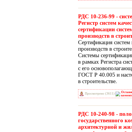
РДС 10-236-99 - cис
Регистр систем каче
сертификации систем
производств в строит
Сертификация систем 
производств в строите
Системы сертификаци
в рамках Регистра сис
с его основополагаю
ГОСТ Р 40.005 и нас
в строительстве.
Остави
Просмотрено (3611)
комент
РДС 10-240-98 - пол
государственного ко
архитектурной и жи