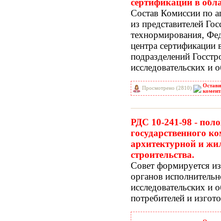
сертификации в обла
Состав Комиссии по 
из представителей Го
технормирования, Фед
центра сертификации в
подразделений Госстр
исследовательских и 
Остави
Просмотрено (2810)
комент
РДС 10-241-98 - пол
государственного ко
архитектурной и жи
строительства.
Совет формируется из
органов исполнительно
исследовательских и 
потребителей и изгото