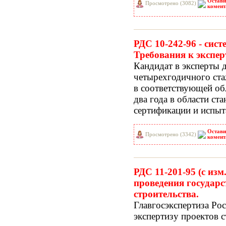
Остави
Просмотрено (3082)
комент
РДС 10-242-96 - cис
Требования к экспер
Кандидат в эксперты 
четырехгодичного ста
в соответствующей обл
два года в области ст
сертификации и испыт
Остави
Просмотрено (3342)
комент
РДС 11-201-95 (с изм
проведения государс
строительства.
Главгосэкспертиза Ро
экспертизу проектов с