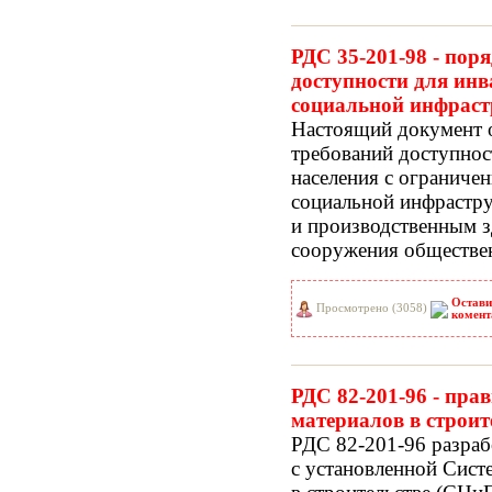
РДС 35-201-98 - пор
доступности для инв
социальной инфраст
Настоящий документ о
требований доступнос
населения с ограниче
социальной инфрастр
и производственным з
сооружения обществен
Остави
Просмотрено (3058)
комент
РДС 82-201-96 - пра
материалов в строит
РДС 82-201-96 разраб
с установленной Сис