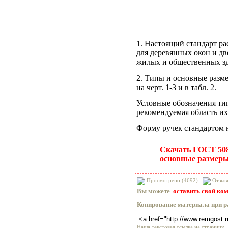
1. Настоящий стандарт ра
для деревянных окон и дв
жилых и общественных з
2. Типы и основные разм
на черт. 1-3 и в табл. 2.
Условные обозначения ти
рекомендуемая область их
Форму ручек стандартом 
Скачать ГОСТ 5087
основные размер
Просмотрено (4692)
Отзыв
Вы можете
оставить свой ко
Копирование материала при р
Наша текстовая ссылка на страницу