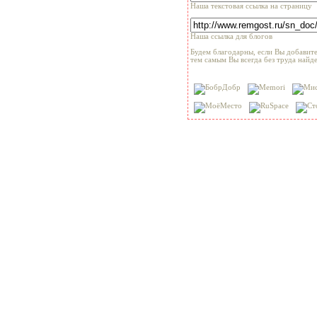
Наша текстовая ссылка на страницу
Наша ссылка для блогов
Будем благодарны, если Вы добавите
тем самым Вы всегда без труда найде