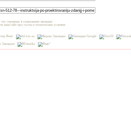
 эту страницу в социальные закладки
те наш сайт про госты и технические условия: