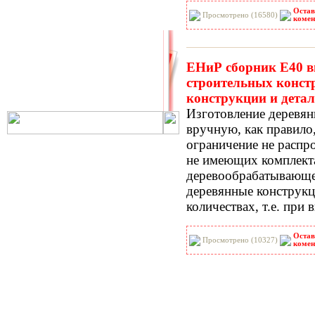
РНиП
РСН
Остав
Просмотрено (16580)
комен
СанПиН
СБЦ
СН
СНиП
СНиР-91 Р
СП
ЕНиР сборник Е40 вы
ТОИ
ТСН
строительных конст
ФЕР-2001
ФЕРм-2001
конструкции и дета
ФЕРп-2001
ФЕРр-2001
Изготовление деревян
вручную, как правило,
ограничение не распро
не имеющих комплект
деревообрабатывающе
деревянные конструкц
количествах, т.е. при
Остав
Просмотрено (10327)
комен