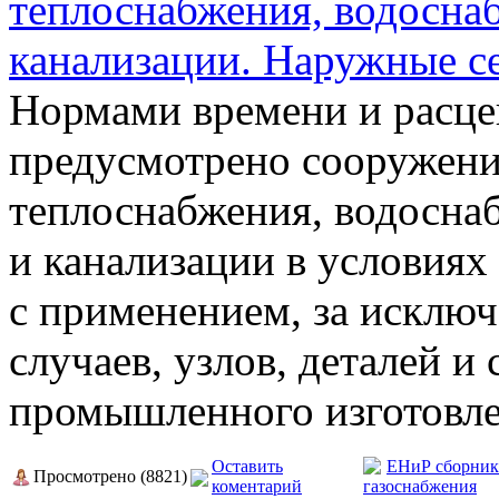
теплоснабжения, водосна
канализации. Наружные с
Нормами времени и расце
предусмотрено сооружени
теплоснабжения, водосна
и канализации в условиях
с применением, за исклю
случаев, узлов, деталей 
промышленного изготовле
Оставить
ЕНиР сборник
Просмотрено (8821)
коментарий
газоснабжения